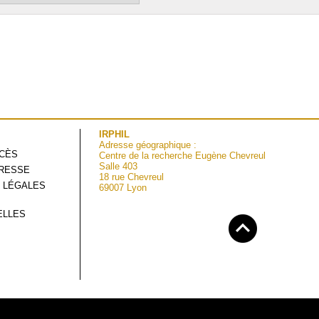
IRPHIL
Adresse géographique :
CCÈS
Centre de la recherche Eugène Chevreul
Salle 403
RESSE
18 rue Chevreul
 LÉGALES
69007 Lyon
ELLES