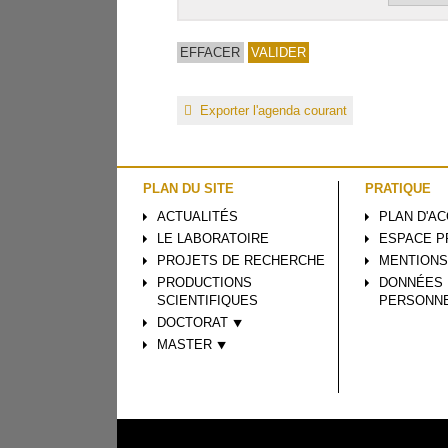
Exporter l'agenda courant
PLAN DU SITE
PRATIQUE
ACTUALITÉS
PLAN D'A
LE LABORATOIRE
ESPACE P
PROJETS DE RECHERCHE
MENTIONS
PRODUCTIONS
DONNÉES
SCIENTIFIQUES
PERSONN
DOCTORAT ⯆
MASTER ⯆