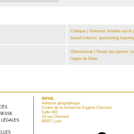
Colloque | Violences fondées sur le g
based violence: questioning impunit
Oberseminar | Temps des pierres, te
l'agate de Dürer
IRPHIL
Adresse géographique :
CCÈS
Centre de la recherche Eugène Chevreul
Salle 403
RESSE
18 rue Chevreul
 LÉGALES
69007 Lyon
ELLES