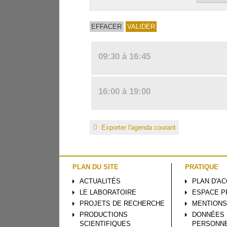
09:30 à 16:45
16:00 à 19:00
Exporter l'agenda courant
PLAN DU SITE
PRATIQUE
ACTUALITÉS
PLAN D'A
LE LABORATOIRE
ESPACE P
PROJETS DE RECHERCHE
MENTIONS
PRODUCTIONS
DONNÉES
SCIENTIFIQUES
PERSONN