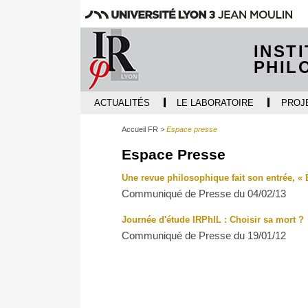
INST
PHIL
ACTUALITÉS
LE LABORATOIRE
PROJ
Accueil FR
Espace presse
Espace Presse
Une revue philosophique fait son entrée, « É
Communiqué de Presse du 04/02/13
Journée d'étude IRPhIL : Choisir sa mort ?
Communiqué de Presse du 19/01/12