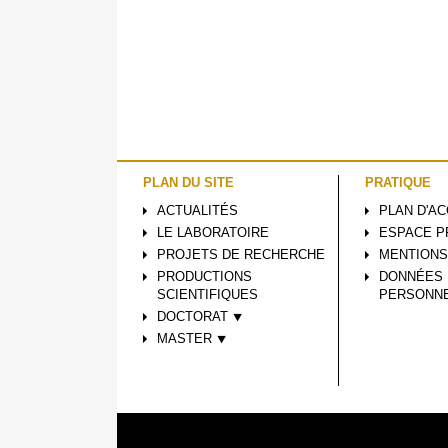
PLAN DU SITE
PRATIQUE
ACTUALITÉS
PLAN D'A
LE LABORATOIRE
ESPACE P
PROJETS DE RECHERCHE
MENTIONS
PRODUCTIONS
DONNÉES
SCIENTIFIQUES
PERSONN
DOCTORAT ⯆
MASTER ⯆