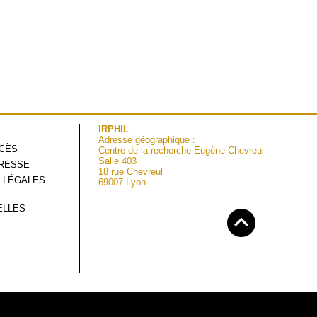
IRPHIL
Adresse géographique :
CCÈS
Centre de la recherche Eugène Chevreul
Salle 403
RESSE
18 rue Chevreul
 LÉGALES
69007 Lyon
ELLES