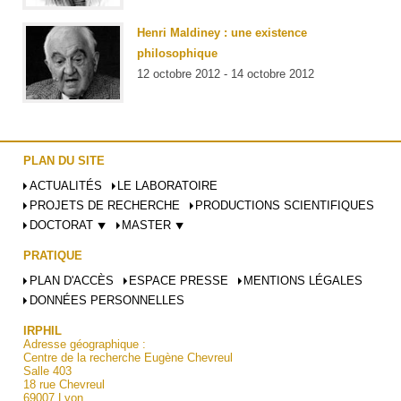
Henri Maldiney : une existence
philosophique
12 octobre 2012 - 14 octobre 2012
PLAN DU SITE
ACTUALITÉS
LE LABORATOIRE
PROJETS DE RECHERCHE
PRODUCTIONS SCIENTIFIQUES
DOCTORAT ⯆
MASTER ⯆
PRATIQUE
PLAN D'ACCÈS
ESPACE PRESSE
MENTIONS LÉGALES
DONNÉES PERSONNELLES
IRPHIL
Adresse géographique :
Centre de la recherche Eugène Chevreul
Salle 403
18 rue Chevreul
69007 Lyon