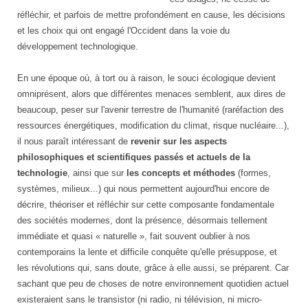
réfléchir, et parfois de mettre profondément en cause, les décisions
et les choix qui ont engagé l'Occident dans la voie du
développement technologique.
En une époque où, à tort ou à raison, le souci écologique devient
omniprésent, alors que différentes menaces semblent, aux dires de
beaucoup, peser sur l'avenir terrestre de l'humanité (raréfaction des
ressources énergétiques, modification du climat, risque nucléaire...),
il nous paraît intéressant de
revenir sur les aspects
philosophiques et scientifiques passés et actuels de la
technologie
, ainsi que sur
les concepts et méthodes
(formes,
systèmes, milieux...) qui nous permettent aujourd'hui encore de
décrire, théoriser et réfléchir sur cette composante fondamentale
des sociétés modernes, dont la présence, désormais tellement
immédiate et quasi « naturelle », fait souvent oublier à nos
contemporains la lente et difficile conquête qu'elle présuppose, et
les révolutions qui, sans doute, grâce à elle aussi, se préparent. Car
sachant que peu de choses de notre environnement quotidien actuel
existeraient sans le transistor (ni radio, ni télévision, ni micro-