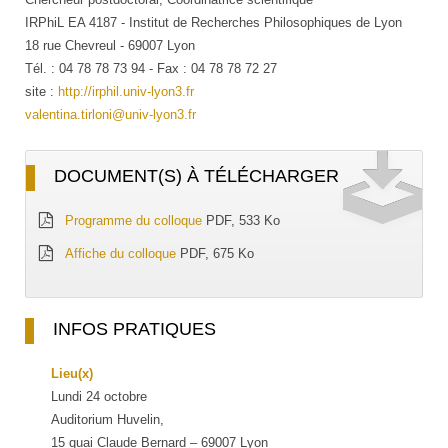
IRPhiL EA 4187 - Institut de Recherches Philosophiques de Lyon
18 rue Chevreul - 69007 Lyon
Tél. : 04 78 78 73 94 - Fax : 04 78 78 72 27
site :
http://irphil.univ-lyon3.fr
valentina.tirloni@univ-lyon3.fr
DOCUMENT(S) À TÉLÉCHARGER
Programme du colloque
PDF, 533 Ko
Affiche du colloque
PDF, 675 Ko
INFOS PRATIQUES
Lieu(x)
Lundi 24 octobre
Auditorium Huvelin,
15 quai Claude Bernard – 69007 Lyon