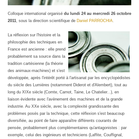
Colloque international organisé
du lundi 24 au mercredi 26 octobre
2011
, sous la direction scientifique de
Daniel PARROCHIA
.
La réflexion sur l'histoire et la
philosophie des techniques en
France est ancienne : elle prend
probablement sa source dans la
tradition cartésienne (la théorie
des animaux-machines) et s'est
développée, après l'intérêt porté à l'artisanat par les encyclopédistes
du siècle des Lumières (notamment Diderot et d'Alembert), tout au
long du XIXe siècle (Comte, Carnot, Taine, Le Chatelier...), en
liaison évidente avec l'avènement des machines et de la grande
industrie. Au XXe siècle, avec la complexité grandissante des
problèmes posés par la technique, cette réflexion s'est beaucoup
diversifiée, au point de faire apparaître différents courants de
pensée, probablement plus complémentaires qu'antagonistes : par
exemple, celui des ingénieurs et techniciens (Laffite, Couffignal,