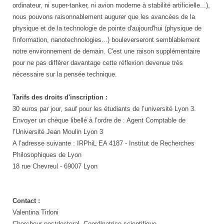
ordinateur, ni super-tanker, ni avion moderne à stabilité artificielle...),
nous pouvons raisonnablement augurer que les avancées de la
physique et de la technologie de pointe d'aujourd'hui (physique de
l'information, nanotechnologies...) bouleverseront semblablement
notre environnement de demain. C'est une raison supplémentaire
pour ne pas différer davantage cette réflexion devenue très
nécessaire sur la pensée technique.
Tarifs des droits d'inscription :
30 euros par jour, sauf pour les étudiants de l’université Lyon 3.
Envoyer un chèque libellé à l’ordre de : Agent Comptable de
l’Université Jean Moulin Lyon 3
A l’adresse suivante : IRPhiL EA 4187 - Institut de Recherches
Philosophiques de Lyon
18 rue Chevreul - 69007 Lyon
Contact :
Valentina Tirloni
Chercheur postdoctoral, Coordinatrice scientifique