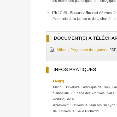
Les références patristiques et théologique
17h-17h45 :
Riccardo Rezzesi
(Université 
L’harmonie de la justice et de la charité : 
DOCUMENT(S) À TÉLÉCHA
Affiche / Programme de la journée
PDF,
INFOS PRATIQUES
Lieu(x)
Matin : Université Catholique de Lyon, C
Saint-Paul, 10 Place des Archives, Salle 
working Bât A.
Après-midi : Université Jean Moulin Lyon 
de l’Université, Salle Richardot.