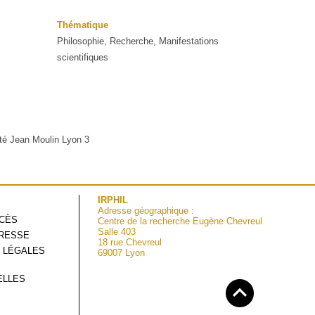
Thématique
Philosophie, Recherche, Manifestations
scientifiques
ité Jean Moulin Lyon 3
IRPHIL
Adresse géographique :
CCÈS
Centre de la recherche Eugène Chevreul
Salle 403
RESSE
18 rue Chevreul
 LÉGALES
69007 Lyon
ELLES