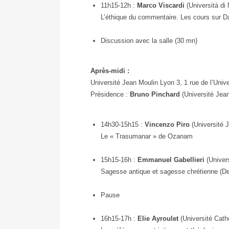
11h15-12h :
Marco Viscardi
(Università di 
L’éthique du commentaire. Les cours sur 
Discussion avec la salle (30 mn)
Après-midi :
Université Jean Moulin Lyon 3, 1 rue de l’Unive
Présidence :
Bruno Pinchard
(Université Jea
14h30-15h15 :
Vincenzo Piro
(Université 
Le « Trasumanar » de Ozanam
15h15-16h :
Emmanuel Gabellieri
(Univers
Sagesse antique et sagesse chrétienne (D
Pause
16h15-17h :
Elie Ayroulet
(Université Cath