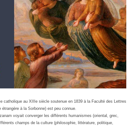
e catholique au XIIIe siècle soutenue en 1839 à la Faculté des Lettres
ure étrangère à la Sorbonne) est peu connue.
zanam voyait converger les différents humanismes (oriental, grec,
rents champs de la culture (philosophie, littérature, politique,