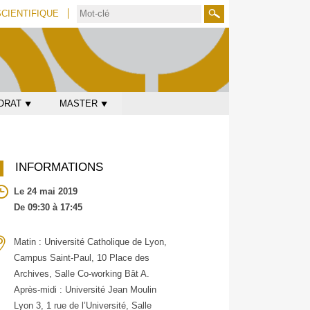
SCIENTIFIQUE
Rechercher
ORAT ⯆
MASTER ⯆
INFORMATIONS
Le 24 mai 2019
De 09:30 à 17:45
Matin : Université Catholique de Lyon,
Campus Saint-Paul, 10 Place des
Archives, Salle Co-working Bât A.
Après-midi : Université Jean Moulin
Lyon 3, 1 rue de l’Université, Salle