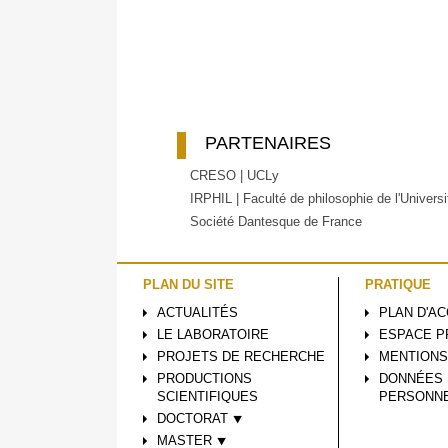
PARTENAIRES
CRESO | UCLy
IRPHIL | Faculté de philosophie de l'Univers
Société Dantesque de France
PLAN DU SITE
PRATIQUE
ACTUALITÉS
PLAN D'A
LE LABORATOIRE
ESPACE P
PROJETS DE RECHERCHE
MENTIONS
PRODUCTIONS
DONNÉES
SCIENTIFIQUES
PERSONN
DOCTORAT ⯆
MASTER ⯆