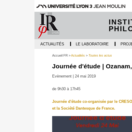
INST
PHIL
ACTUALITÉS
LE LABORATOIRE
PROJ
Accueil FR
Actualités
Toutes les actus
Journée d'étude | Ozanam,
Evènement |
24 mai 2019
de 9h30 à 17h45
Journée d'étude co-organisée par le CRESO (
et la Société Dantesque de France.