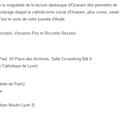
 la singularité de la lecture dantesque d'Ozanam doit permettre de
clairage duquel le catholicisme social d'Ozanam, plus connu, serait
'est le sens de cette journée d'étude.
nchard, Vincenzo Piro et Riccardo Rezzesi
aul, 10 Place des Archives, Salle Co-working Bât A.
é Catholique de Lyon)
rale de Paris)
ie
 Jean Moulin Lyon 3)