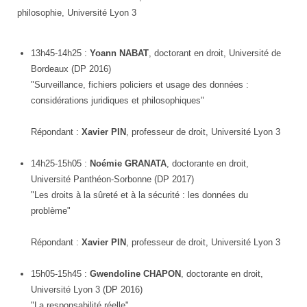
philosophie, Université Lyon 3
13h45-14h25 :
Yoann NABAT
, doctorant en droit, Université de
Bordeaux (DP 2016)
"Surveillance, fichiers policiers et usage des données :
considérations juridiques et philosophiques"
Répondant :
Xavier PIN
, professeur de droit, Université Lyon 3
14h25-15h05 :
Noémie GRANATA
, doctorante en droit,
Université Panthéon-Sorbonne (DP 2017)
"Les droits à la sûreté et à la sécurité : les données du
problème"
Répondant :
Xavier PIN
, professeur de droit, Université Lyon 3
15h05-15h45 :
Gwendoline CHAPON
, doctorante en droit,
Université Lyon 3 (DP 2016)
"La responsabilité réelle"