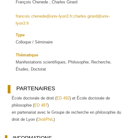
François Chenede ; Charles Girard
francois.chenede@univ-lyon3.fr;charles.girard@univ-
lyon3.fr
Type
Colloque / Séminaire
Thématique
Manifestations scientifiques, Philosophie, Recherche,
Études, Doctorat
PARTENAIRES
École doctorale de droit (
ED 492
) et École doctorale de
philosophie (
ED 487
)
en partenariat avec le Groupe de recherche en philosophie du
droit de Lyon (
DroitPhiL
)
INFORMATIONS