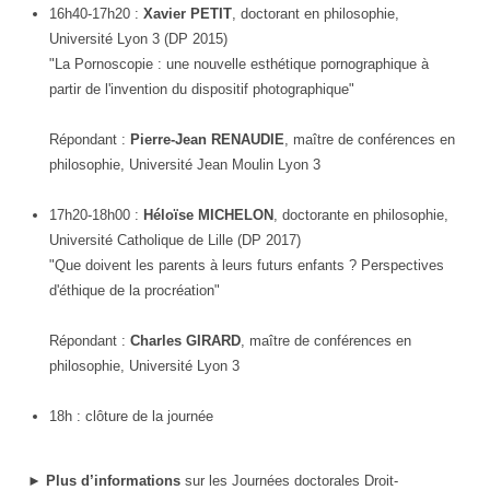
16h40-17h20 :
Xavier PETIT
, doctorant en philosophie,
Université Lyon 3 (DP 2015)
"La Pornoscopie : une nouvelle esthétique pornographique à
partir de l'invention du dispositif photographique"
Répondant :
Pierre-Jean RENAUDIE
, maître de conférences en
philosophie, Université Jean Moulin Lyon 3
17h20-18h00 :
Héloïse MICHELON
, doctorante en philosophie,
Université Catholique de Lille (DP 2017)
"Que doivent les parents à leurs futurs enfants ? Perspectives
d'éthique de la procréation"
Répondant :
Charles GIRARD
, maître de conférences en
philosophie, Université Lyon 3
18h : clôture de la journée
►
Plus d’informations
sur les Journées doctorales Droit-