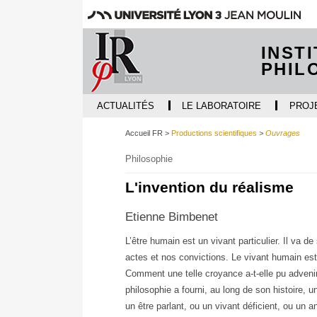
INST
PHIL
ACTUALITÉS
LE LABORATOIRE
PROJ
Accueil FR
Productions scientifiques
Ouvrages
Philosophie
L'invention du réalisme
Etienne Bimbenet
L’être humain est un vivant particulier. Il va d
actes et nos convictions. Le vivant humain est "r
Comment une telle croyance a-t-elle pu advenir 
philosophie a fourni, au long de son histoire, 
un être parlant, ou un vivant déficient, ou un 