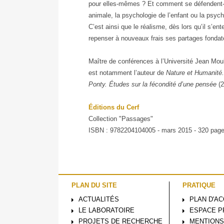
pour elles-mêmes ? Et comment se défendent-el
animale, la psychologie de l’enfant ou la psych
C’est ainsi que le réalisme, dès lors qu’il s’e
repenser à nouveaux frais ses partages fondateu
Maître de conférences à l’Université Jean Mou
est notamment l’auteur de
Nature et Humanité
Ponty. Études sur la fécondité d’une pensée
(2
Éditions du Cerf
Collection "Passages"
ISBN : 9782204104005 - mars 2015 - 320 pag
PLAN DU SITE
PRATIQUE
ACTUALITÉS
PLAN D'A
LE LABORATOIRE
ESPACE P
PROJETS DE RECHERCHE
MENTIONS