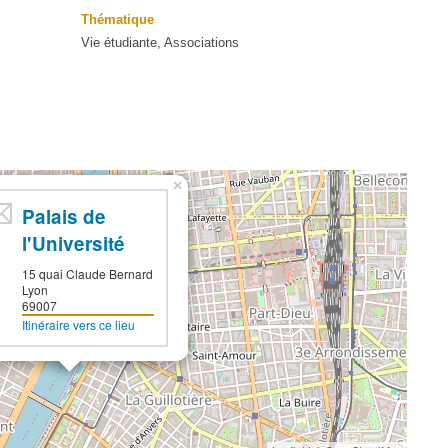
Thématique
Vie étudiante, Associations
×
Palais de
l'Université
15 quai Claude Bernard
Lyon
69007
Itinéraire vers ce lieu