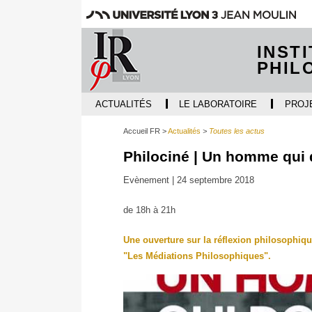
INST
PHIL
ACTUALITÉS
LE LABORATOIRE
PROJ
Accueil FR
Actualités
Toutes les actus
Philociné | Un homme qui 
Evènement |
24 septembre 2018
de 18h à 21h
Une ouverture sur la réflexion philosophiqu
"Les Médiations Philosophiques".