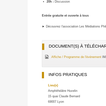
20h :
Discussion
Entrée gratuite et ouverte à tous
► Découvrez
l'association Les Médiations Ph
DOCUMENT(S) À TÉLÉCHA
Affiche / Programme de l'événement
IM
INFOS PRATIQUES
Lieu(x)
Amphithéâtre Huvelin
15 quai Claude Bernard
69007 Lyon