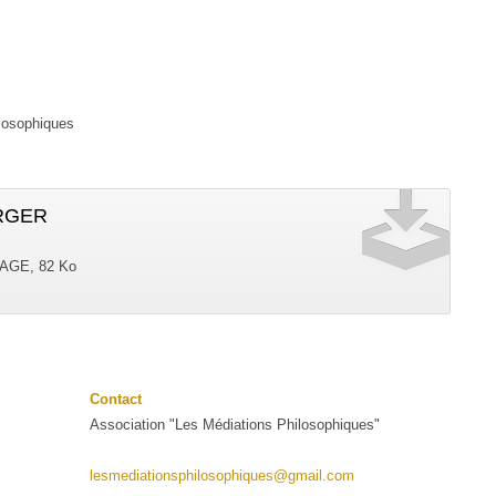
ilosophiques
RGER
AGE, 82 Ko
Contact
Association "Les Médiations Philosophiques"
lesmediationsphilosophiques@gmail.com