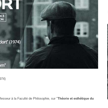
974)
fesseur à la Faculté de Philosophie, sur "
Théorie et esthétique du