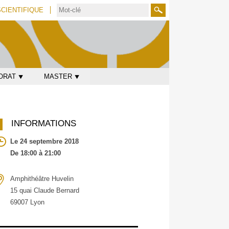
SCIENTIFIQUE
Rechercher
ORAT ⯆
MASTER ⯆
INFORMATIONS
Le 24 septembre 2018
De 18:00 à 21:00
Amphithéâtre Huvelin
15 quai Claude Bernard
69007 Lyon