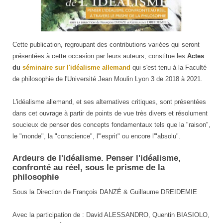
Ardeurs
Cette publication, regroupant des contributions variées qui seront
de
présentées à cette occasion par leurs auteurs, constitue les
Actes
l'idéalisme
du
séminaire sur l'idéalisme allemand
qui s'est tenu à la Faculté
de philosophie de l'Université Jean Moulin Lyon 3 de 2018 à 2021.
L'idéalisme allemand, et ses alternatives critiques, sont présentées
dans cet ouvrage à partir de points de vue très divers et résolument
soucieux de penser des concepts fondamentaux tels que la "raison",
le "monde", la "conscience", l'"esprit" ou encore l'"absolu".
Ardeurs de l'idéalisme. Penser l'idéalisme,
confronté au réel, sous le prisme de la
philosophie
Sous la Direction de François DANZÉ & Guillaume DREIDEMIE
Avec la participation de : David ALESSANDRO, Quentin BIASIOLO,