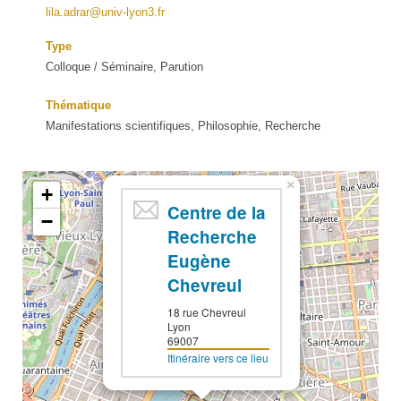
lila.adrar@univ-lyon3.fr
Type
Colloque / Séminaire, Parution
Thématique
Manifestations scientifiques, Philosophie, Recherche
×
+
Centre de la
−
Recherche
Eugène
Chevreul
18 rue Chevreul
Lyon
69007
Itinéraire vers ce lieu