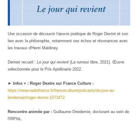
Une occasion de découvrir l'œuvre poétique de Roger Dextre et son
lien avec la philosophie, notamment ses échos et résonances avec
les travaux d'Henri Maldiney.
Dernier recueil :
Le jour qui revient
(La rumeur libre, 2021). Œuvre
sélectionnée pour le Prix Apollinaire 2022.
►
Infos + : Roger Dextre sur France Culture :
https://www.radiofrance.fr/franceculture/podcasts/du-jour-au-
lendemain/roger-dextre-1573472
Rencontre animée par :
Guillaume Dreidemie, doctorant au sein de
l'IRPhiL.