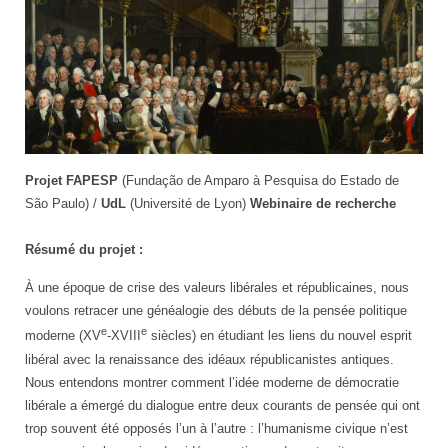
Projet FAPESP
(Fundação de Amparo à Pesquisa do Estado de
São Paulo) /
UdL
(Université de Lyon)
Webinaire de recherche
Résumé du projet :
À une époque de crise des valeurs libérales et républicaines, nous
voulons retracer une généalogie des débuts de la pensée politique
e
e
moderne (XV
-XVIII
siècles) en étudiant les liens du nouvel esprit
libéral avec la renaissance des idéaux républicanistes antiques.
Nous entendons montrer comment l’idée moderne de démocratie
libérale a émergé du dialogue entre deux courants de pensée qui ont
trop souvent été opposés l’un à l’autre : l’humanisme civique n’est