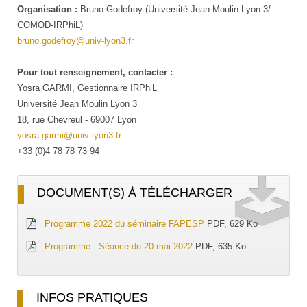
Organisation :
Bruno Godefroy (Université Jean Moulin Lyon 3/
COMOD-IRPhiL)
bruno.godefroy@univ-lyon3.fr
Pour tout renseignement, contacter :
Yosra GARMI, Gestionnaire IRPhiL
Université Jean Moulin Lyon 3
18, rue Chevreul - 69007 Lyon
yosra.garmi@univ-lyon3.fr
+33 (0)4 78 78 73 94
DOCUMENT(S) À TÉLÉCHARGER
Programme 2022 du séminaire FAPESP
PDF, 629 Ko
Programme - Séance du 20 mai 2022
PDF, 635 Ko
INFOS PRATIQUES