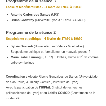
Programme de la séance 3
Locke et les fédéralistes - 11 mars de 17h30 à 19h30
Antonio Carlos dos Santos
(UFS)
Bruno Godefroy
(Université Lyon 3 / IRPhiL-COMOD)
Programme de la séance 2
Scepticisme et politique - 4 février de 17h30 à 19h30
Sylvia Giocanti
(Université Paul Valery - Montpellier) :
Scepticisme politique et formalisme: un mauvais procès ?
Maria Isabel Limongi
(UFPR) : Hobbes, Hume et l'État comme
ordre symbolique
Coordination :
Alberto Ribeiro Gonçalves de Barros (Universidade
de São Paulo) & Thierry Gontier (Université de Lyon).
Avec la participation de
l’IRPhiL
(Institut de recherches
philosophiques de Lyon) et du
LabEx COMOD
(Constitution de la
modernité)