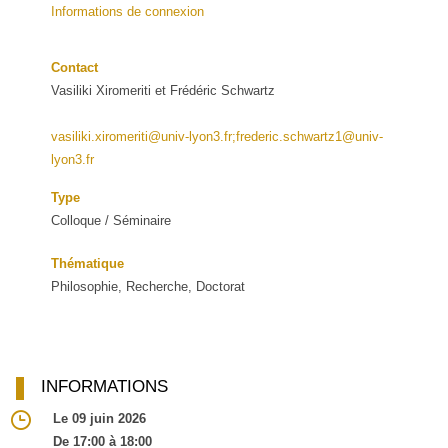
Informations de connexion
Contact
Vasiliki Xiromeriti et Frédéric Schwartz
vasiliki.xiromeriti@univ-lyon3.fr;frederic.schwartz1@univ-
lyon3.fr
Type
Colloque / Séminaire
Thématique
Philosophie, Recherche, Doctorat
INFORMATIONS
Le 09 juin 2026
De 17:00 à 18:00