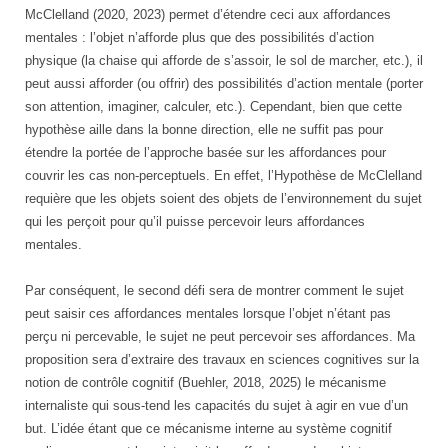
McClelland (2020, 2023) permet d’étendre ceci aux affordances
mentales : l’objet n’afforde plus que des possibilités d’action
physique (la chaise qui afforde de s’assoir, le sol de marcher, etc.), il
peut aussi afforder (ou offrir) des possibilités d’action mentale (porter
son attention, imaginer, calculer, etc.). Cependant, bien que cette
hypothèse aille dans la bonne direction, elle ne suffit pas pour
étendre la portée de l’approche basée sur les affordances pour
couvrir les cas non-perceptuels. En effet, l’Hypothèse de McClelland
requière que les objets soient des objets de l’environnement du sujet
qui les perçoit pour qu’il puisse percevoir leurs affordances
mentales.
Par conséquent, le second défi sera de montrer comment le sujet
peut saisir ces affordances mentales lorsque l’objet n’étant pas
perçu ni percevable, le sujet ne peut percevoir ses affordances. Ma
proposition sera d’extraire des travaux en sciences cognitives sur la
notion de contrôle cognitif (Buehler, 2018, 2025) le mécanisme
internaliste qui sous-tend les capacités du sujet à agir en vue d’un
but. L’idée étant que ce mécanisme interne au système cognitif