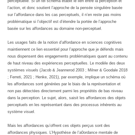
perceptuelle. Si un tel schéma établit le lien entre la perception et
l’action, et donc soutient l’approche de la pensée singulière basée
sur l’affordance dans les cas perceptuels, il n’en reste pas moins
problématique si l’objectif est d’étendre la portée de l’approche
basée sur les affordances au domaine non-perceptuel.
Les usages faits de la notion d’affordance en sciences cognitives
maintiennent ce lien essentiel pour l’approche que je défends mais
nous dispensent des engagements problématiques quant au contenu
de haut niveau des expériences perceptuelles. Le modèle des deux
systèmes visuels (Jacob & Jeannerod 2003 ; Milner & Goodale 2018
; Ferreti, 2021 ; Henke, 2021), par exemple, implique un schéma où
les affordances sont générées par le biais de la représentation et
non pas détectées directement parmi les propriétés de bas niveau
dans la perception. Le sujet, alors, saisit les affordances des objets
perceptuels en les représentant dans des processus inhérents au
système visuel.
Mais les affordances qu’offrent ces objets perçus sont des
affordances physiques. L’Hypothèse de l’a0ordance mentale de