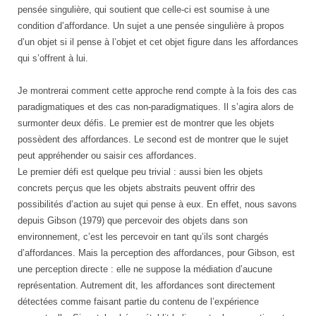
pensée singulière, qui soutient que celle-ci est soumise à une
condition d’affordance. Un sujet a une pensée singulière à propos
d’un objet si il pense à l’objet et cet objet figure dans les affordances
qui s’offrent à lui.
Je montrerai comment cette approche rend compte à la fois des cas
paradigmatiques et des cas non-paradigmatiques. Il s’agira alors de
surmonter deux défis. Le premier est de montrer que les objets
possèdent des affordances. Le second est de montrer que le sujet
peut appréhender ou saisir ces affordances.
Le premier défi est quelque peu trivial : aussi bien les objets
concrets perçus que les objets abstraits peuvent offrir des
possibilités d’action au sujet qui pense à eux. En effet, nous savons
depuis Gibson (1979) que percevoir des objets dans son
environnement, c’est les percevoir en tant qu’ils sont chargés
d’affordances. Mais la perception des affordances, pour Gibson, est
une perception directe : elle ne suppose la médiation d’aucune
représentation. Autrement dit, les affordances sont directement
détectées comme faisant partie du contenu de l’expérience