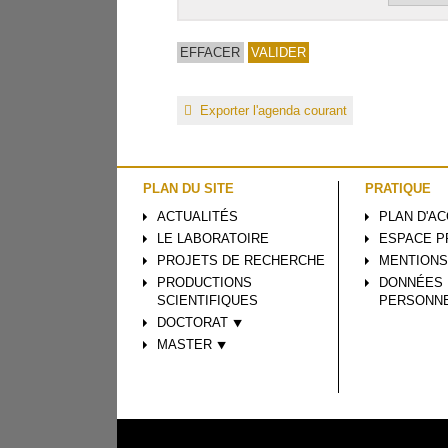
Exporter l'agenda courant
PLAN DU SITE
PRATIQUE
ACTUALITÉS
PLAN D'A
LE LABORATOIRE
ESPACE P
PROJETS DE RECHERCHE
MENTIONS
PRODUCTIONS
DONNÉES
SCIENTIFIQUES
PERSONN
DOCTORAT ⯆
MASTER ⯆