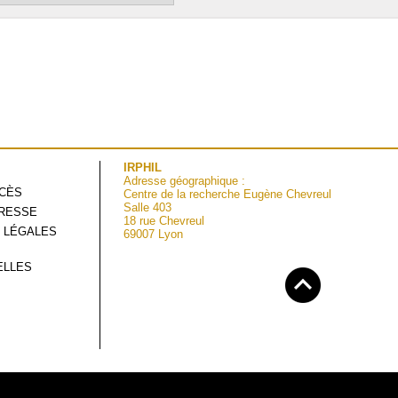
IRPHIL
Adresse géographique :
CCÈS
Centre de la recherche Eugène Chevreul
Salle 403
RESSE
18 rue Chevreul
 LÉGALES
69007 Lyon
ELLES