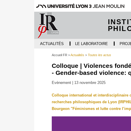
INST
PHIL
ACTUALITÉS
LE LABORATOIRE
PROJ
Accueil FR
Actualités
Toutes les actus
Colloque | Violences fondé
- Gender-based violence: 
Evènement |
13 novembre 2025
Colloque international et interdisciplinaire 
recherches philosophiques de Lyon (IRPHIL,
Bourgeon "Féminismes et lutte contre l’imp