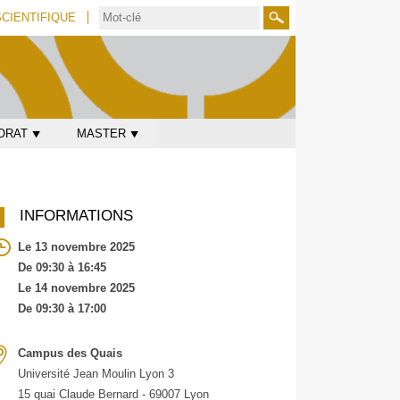
SCIENTIFIQUE
Rechercher
ORAT ⯆
MASTER ⯆
INFORMATIONS
Le 13 novembre 2025
De 09:30 à 16:45
Le 14 novembre 2025
De 09:30 à 17:00
Campus des Quais
Université Jean Moulin Lyon 3
15 quai Claude Bernard - 69007 Lyon