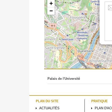
+
−
Palais de l'Université
PLAN DU SITE
PRATIQUE
ACTUALITÉS
PLAN D'A