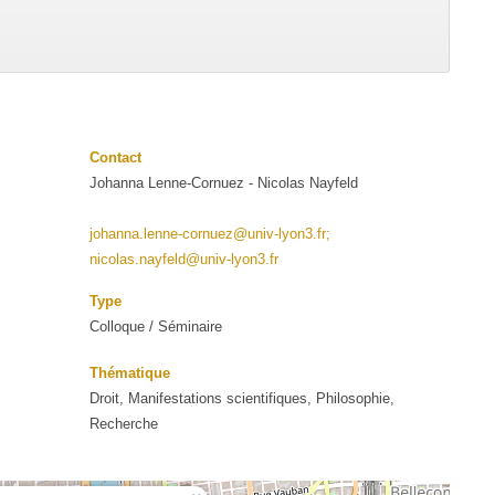
Contact
Johanna Lenne-Cornuez - Nicolas Nayfeld
johanna.lenne-cornuez@univ-lyon3.fr;
nicolas.nayfeld@univ-lyon3.fr
Type
Colloque / Séminaire
Thématique
Droit, Manifestations scientifiques, Philosophie,
Recherche