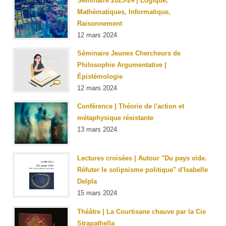
Séminaire 2023-24 | Logique,
Mathématiques, Informatique,
Raisonnement
12 mars 2024
Séminaire Jeunes Chercheurs de
Philosophie Argumentative |
Épistémologie
12 mars 2024
Conférence | Théorie de l'action et
métaphysique résistante
13 mars 2024
Lectures croisées | Autour "Du pays vide.
Réfuter le solipsisme politique" d'Isabelle
Delpla
15 mars 2024
Théâtre | La Courtisane chauve par la Cie
Strapathella